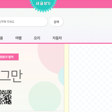
2026-02-25
2026-02-12
2026-02-12
2026-02-06
2026-01-28
2026-01-07
2026-01-07
여행
요리
자동차
2025-12-05
2025-12-05
2025-11-20
2025-11-20
2025-11-12
2025-11-12
2025-11-03
2025-11-03
2025-10-30
2025-10-30
2025-09-05