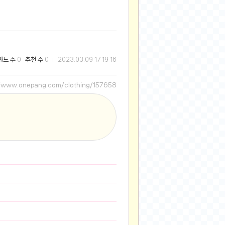
2025-08-28
2025-08-20
2025-07-04
2025-06-27
와드 수
추천 수
0
0
2023.03.09 17:19:16
2025-05-17
2025-05-17
//www.onepang.com/clothing/157658
2025-05-16
2025-05-07
2025-04-09
2025-04-09
2025-04-02
2025-03-27
2025-03-06
2025-02-11
2025-02-10
2025-01-23
2024-12-03