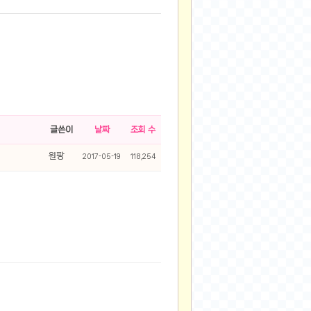
글쓴이
날짜
조회 수
원팡
2017-05-19
118,254