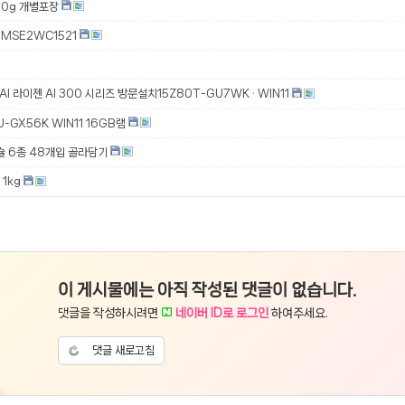
00g 개별포장
MSE2WC1521
 AI 라이젠 AI 300 시리즈 방문설치15Z80T-GU7WK · WIN11
-GX56K WIN11 16GB램
슐 6종 48개입 골라담기
1kg
이 게시물에는 아직 작성된 댓글이 없습니다.
댓글을 작성하시려면
네이버 ID로 로그인
하여주세요.
댓글 새로고침