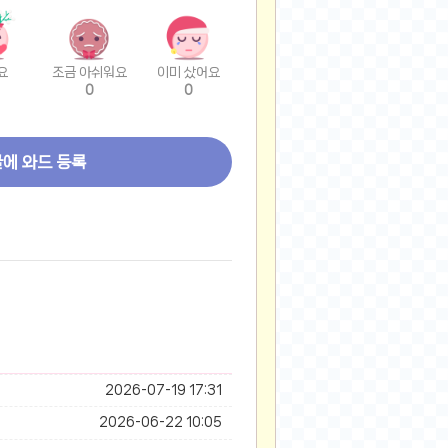
요
조금 아쉬워요
이미 샀어요
0
0
글에 와드 등록
2026-07-19 17:31
2026-06-22 10:05