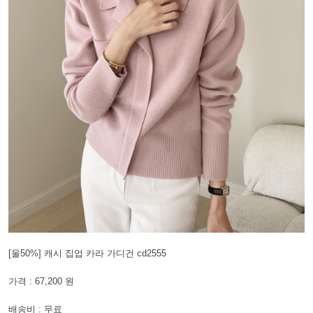
[울50%] 캐시 집업 카라 가디건 cd2555
가격 : 67,200 원
배송비 : 무료