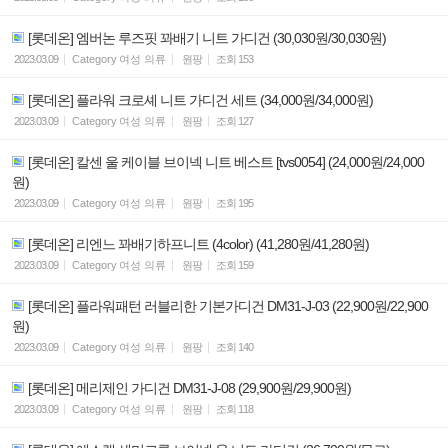
[롯데온] 엠버논 루즈핏 꽈배기 니트 가디건 (30,030원/30,030원)
2023.03.09
Category
여성 의류
원팡
조회
153
[롯데온] 플라워 크로셰 니트 가디건 세트 (34,000원/34,000원)
2023.03.09
Category
여성 의류
원팡
조회
127
[롯데온] 칼센 울 케이블 브이넥 니트 베스트 [tvs0054] (24,000원/24,000
원)
2023.03.09
Category
여성 의류
원팡
조회
195
[롯데온] 리엔느 꽈배기하프니트 (4color) (41,280원/41,280원)
2023.03.09
Category
여성 의류
원팡
조회
159
[롯데온] 플라워패턴 러블리한 기본가디건 DM31-J-03 (22,900원/22,900
원)
2023.03.09
Category
여성 의류
원팡
조회
140
[롯데온] 메리제인 가디건 DM31-J-08 (29,900원/29,900원)
2023.03.09
Category
여성 의류
원팡
조회
118