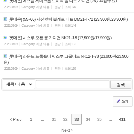
[롯데온] 에스램 세미크롭 브이넥 울 니트 가디건 (26,700원/무료)
2023.03.09
Category
여성 의류
원팡
조회
176
[롯데온] (55~66) 사선컷팅 볼레로 니트 DM21-T-72 (29,900원/29,900원)
2023.03.09
Category
여성 의류
원팡
조회
144
[롯데온] 시스루 오픈 롱 가디건 NK21-J-8 (17,900원/17,900원)
2023.03.09
Category
여성 의류
원팡
조회
151
[롯데온] 라운드 드롭숄더 씨스루 그물니트 NK12-T-78 (23,900원/23,900
원)
2023.03.09
Category
여성 의류
원팡
조회
150
검색
쓰기
Prev
1
...
31
32
33
34
35
...
411
Next