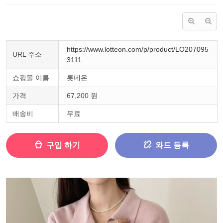
https://www.lotteon.com/p/product/LO207095
URL 주소
3111
쇼핑몰 이름
롯데온
가격
67,200 원
배송비
무료
구입 하기
와드 등록