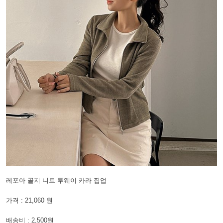
레포아 골지 니트 투웨이 카라 집업
가격 : 21,060 원
배송비 : 2,500원