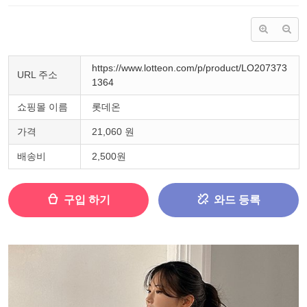
https://www.lotteon.com/p/product/LO207373
URL 주소
1364
쇼핑몰 이름
롯데온
가격
21,060 원
배송비
2,500원
구입 하기
와드 등록