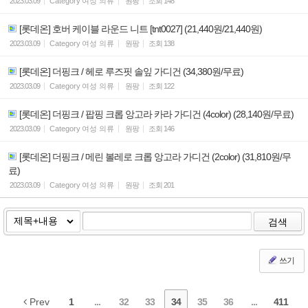
2023.03.09
Category
여성 의류
원팡
조회
148
[롯데온] 호버 케이블 라운드 니트 [tnt0027] (21,440원/21,440원)
2023.03.09
Category
여성 의류
원팡
조회
138
[롯데온] 더핑크 / 헤로 루즈핏 솔잎 가디건 (34,380원/무료)
2023.03.09
Category
여성 의류
원팡
조회
122
[롯데온] 더핑크 / 팝핑 크롭 앙고라 카라 가디건 (4color) (28,140원/무료)
2023.03.09
Category
여성 의류
원팡
조회
146
[롯데온] 더핑크 / 메린 볼레로 크롭 앙고라 가디건 (2color) (31,810원/무
료)
2023.03.09
Category
여성 의류
원팡
조회
201
검색
쓰기
Prev
1
...
32
33
34
35
36
...
411