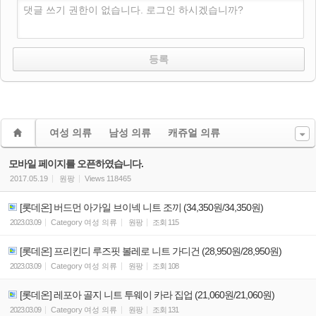
댓글 쓰기 권한이 없습니다. 로그인 하시겠습니까?
여성 의류
남성 의류
캐쥬얼 의류
모바일 페이지를 오픈하였습니다.
2017.05.19
원팡
Views
118465
[롯데온] 버드먼 아가일 브이넥 니트 조끼 (34,350원/34,350원)
2023.03.09
Category
여성 의류
원팡
조회
115
[롯데온] 프리킨디 루즈핏 볼레로 니트 가디건 (28,950원/28,950원)
2023.03.09
Category
여성 의류
원팡
조회
108
[롯데온] 레포아 골지 니트 투웨이 카라 집업 (21,060원/21,060원)
2023.03.09
Category
여성 의류
원팡
조회
131