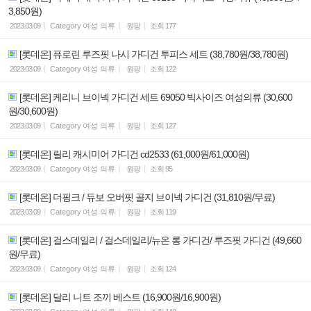
3,850원)
2023.03.09
Category
여성 의류
원팡
조회
177
[롯데온] 퓨로린 루즈핏 나시 가디건 투피스 세트 (38,780원/38,780원)
2023.03.09
Category
여성 의류
원팡
조회
122
[롯데온] 케리니 브이넥 가디건 세트 69050 빅사이즈 여성의류 (30,600
원/30,600원)
2023.03.09
Category
여성 의류
원팡
조회
127
[롯데온] 릴리 캐시미어 가디건 cd2533 (61,000원/61,000원)
2023.03.09
Category
여성 의류
원팡
조회
95
[롯데온] 더핑크 / 듀보 오버핏 골지 브이넥 가디건 (31,810원/무료)
2023.03.09
Category
여성 의류
원팡
조회
119
[롯데온] 걸스데일리 / 걸스데일리/뉴온 롱 가디건/ 루즈핏 가디건 (49,660
원/무료)
2023.03.09
Category
여성 의류
원팡
조회
124
[롯데온] 달리 니트 조끼 베스트 (16,900원/16,900원)