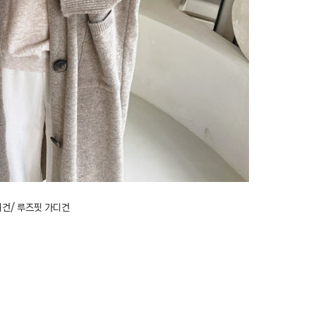
디건/ 루즈핏 가디건