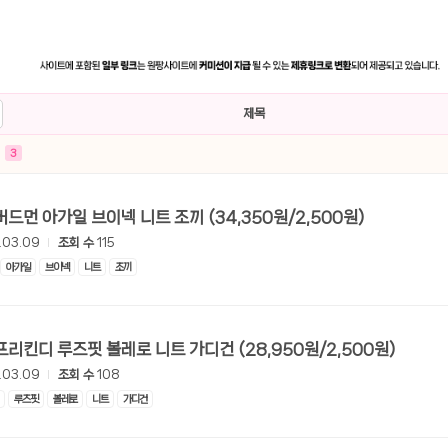
제목
3
[롯데온] 버드먼 아가일 브이넥 니트 조끼 (34,350원/2,500원)
.03.09
조회 수
115
아가일
브이넥
니트
조끼
[롯데온] 프리킨디 루즈핏 볼레로 니트 가디건 (28,950원/2,500원)
.03.09
조회 수
108
루즈핏
볼레로
니트
가디건