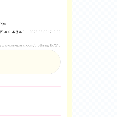
2025-08-28
2025-08-20
2025-07-04
 의류
2025-06-27
와드 수
추천 수
0
0
2023.03.09 17:19:09
2025-05-17
2025-05-17
://www.onepang.com/clothing/157215
2025-05-16
2025-05-07
2025-04-09
2025-04-09
2025-04-02
2025-03-27
2025-03-06
2025-02-11
2025-02-10
2025-01-23
2024-12-03