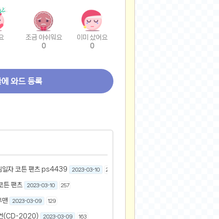
요
조금 아쉬워요
이미 샀어요
0
0
글에 와드 등록
일자 코튼 팬츠 ps4439
2023-03-10
294
코튼 팬츠
2023-03-10
257
투맨
2023-03-09
129
(CD-2020)
2023-03-09
163