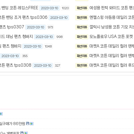
 밴딩 코튼 레깅스FREE
여성용 핀턱 와이드 코튼 팬
2023-03-10
1020
패션 의류
튼 밴딩 조거 팬츠 tps0306
엔젤스윙 아동용 데일리 코
2023-03-10
1005
패션 의류
츠 tps0307
갤럭시 남성용 코튼 기모 치
2023-03-10
973
패션 의류
이드 데님 팬츠 청바지
모노플로우 USA 코튼 포켓
2023-03-10
998
패션 의류
님 팬츠 청바지
마켓A 코튼 데일리 컬러 맨
2023-03-10
1048
패션 의류
마켓A 코튼 데일리 컬러 맨
2023-03-10
355
패션 의류
튼 팬츠 tps0308
마켓A 코튼 데일리 컬러 후
2023-03-10
327
패션 의류
 실구매가 86만원
00g 개별포장