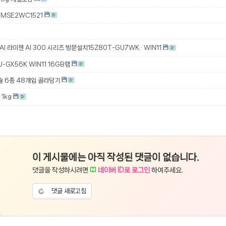
MSE2WC1521
 AI 라이젠 AI 300 시리즈 방문설치15Z80T-GU7WK · WIN11
-GX56K WIN11 16GB램
슐 6종 48개입 골라담기
1kg
이 게시물에는 아직 작성된 댓글이 없습니다.
댓글을 작성하시려면
네이버 ID로 로그인
하여주세요.
댓글 새로고침