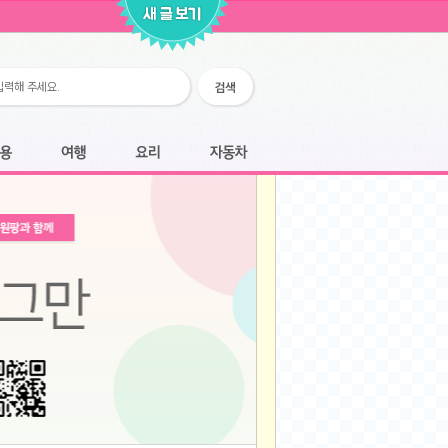
2026-02-25
2026-02-12
2026-02-12
2026-02-06
2026-01-28
2026-01-07
2026-01-07
여행
요리
자동차
2025-12-05
2025-12-05
2025-11-20
2025-11-20
2025-11-12
2025-11-12
2025-11-03
2025-11-03
2025-10-30
2025-10-30
2025-09-05