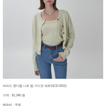
비비드 캔디팝 니트 탑 가디건 세트S(CD-2022)
가격 : 81,340 원
배송비 : 무료