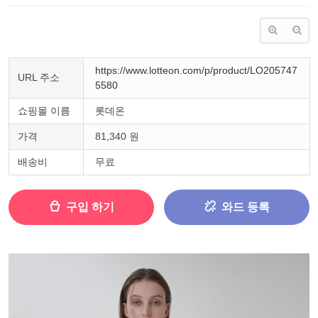
https://www.lotteon.com/p/product/LO205747
URL 주소
5580
쇼핑몰 이름
롯데온
가격
81,340 원
배송비
무료
구입 하기
와드 등록