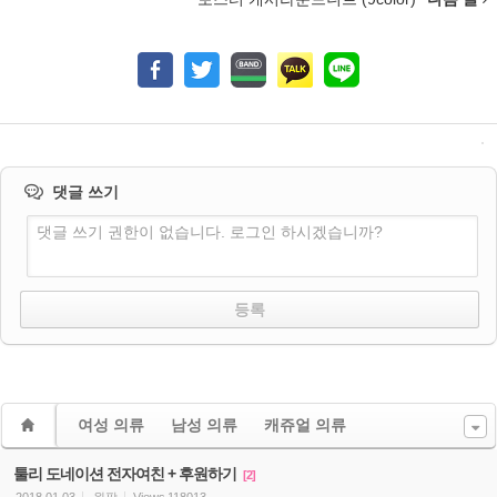
댓글 쓰기
댓글 쓰기 권한이 없습니다. 로그인 하시겠습니까?
여성 의류
남성 의류
캐쥬얼 의류
툴리 도네이션 전자여친 + 후원하기
[2]
2018.01.03
원팡
Views
118013