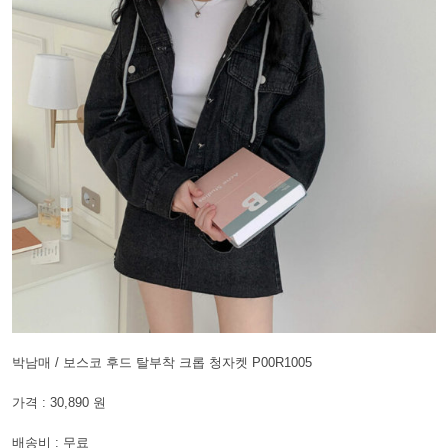
박남매 / 보스코 후드 탈부착 크롭 청자켓 P00R1005
가격 : 30,890 원
배송비 : 무료