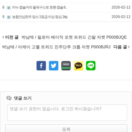
8
카누 캡슐커피 돌체구스토 호환 캡슐 6..
2026-02-12
9
농협안심한우 암소 1등급 이상 등심 1kg
2026-02-12
이전 글
박남매 / 필로마 베이직 포켓 트위드 긴팔 자켓 P000BJQE
박남매 / 아케이 고퀄 트위드 진주단추 크롭 자켓 P000BJRJ
다음 글
댓글 쓰기
댓글 쓰기 권한이 없습니다. 로그인 하시겠습니까?