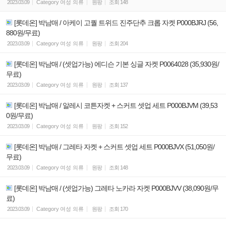
2023.03.09
Category
여성 의류
원팡
조회
148
[롯데온] 박남매 / 아케이 고퀄 트위드 진주단추 크롭 자켓 P000BJRJ (56,
880원/무료)
2023.03.09
Category
여성 의류
원팡
조회
204
[롯데온] 박남매 / (셋업가능) 에디슨 기본 싱글 자켓 P0064028 (35,930원/
무료)
2023.03.09
Category
여성 의류
원팡
조회
137
[롯데온] 박남매 / 알레시 코튼자켓 + 스커트 셋업 세트 P000BJVM (39,53
0원/무료)
2023.03.09
Category
여성 의류
원팡
조회
152
[롯데온] 박남매 / 그레타 자켓 + 스커트 셋업 세트 P000BJVX (51,050원/
무료)
2023.03.09
Category
여성 의류
원팡
조회
148
[롯데온] 박남매 / (셋업가능) 그레타 노카라 자켓 P000BJVV (38,090원/무
료)
2023.03.09
Category
여성 의류
원팡
조회
170