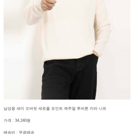
남성용 세미 오버핏 세로줄 포인트 캐주얼 투버튼 카라 니트
가격 : 34,240원
배송비 : 무료배송