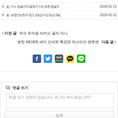
8
카누 캡슐커피 돌체구스토 호환 캡슐 6..
2026-02-12
9
농협안심한우 암소 1등급 이상 등심 1kg
2026-02-12
이전 글
무슈 유아용 비비드 골지 비니
벤힛 NEVER 세미 오버핏 특양면 빅사이즈 맨투맨
다음 글
댓글 쓰기
댓글 쓰기 권한이 없습니다. 로그인 하시겠습니까?