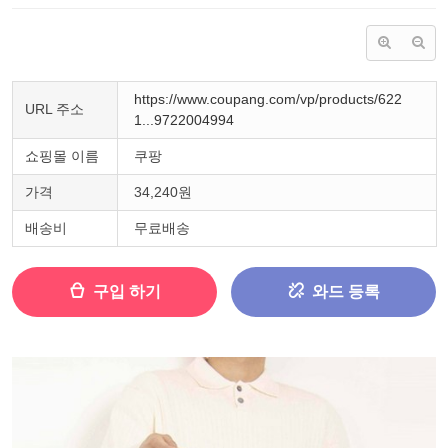
https://www.coupang.com/vp/products/622
URL 주소
1...9722004994
쇼핑몰 이름
쿠팡
가격
34,240원
배송비
무료배송
구입 하기
와드 등록