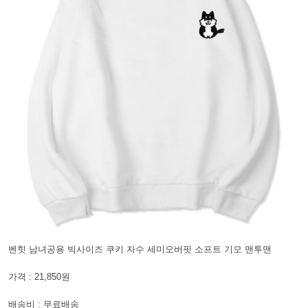
벤힛 남녀공용 빅사이즈 쿠키 자수 세미오버핏 소프트 기모 맨투맨
가격 : 21,850원
배송비 : 무료배송