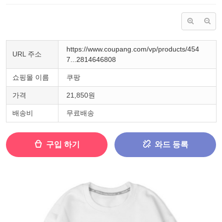
https://www.coupang.com/vp/products/454
URL 주소
7...2814646808
쇼핑몰 이름
쿠팡
가격
21,850원
배송비
무료배송
구입 하기
와드 등록