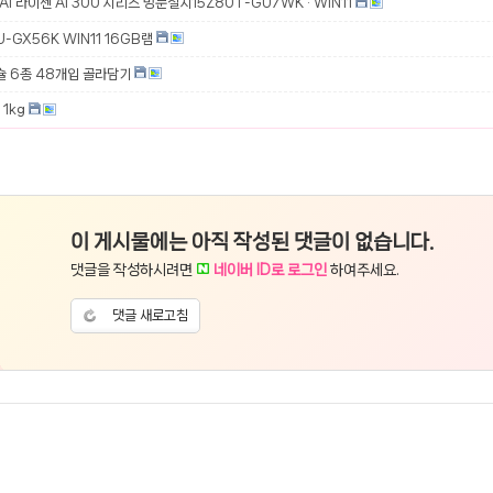
 AI 라이젠 AI 300 시리즈 방문설치15Z80T-GU7WK · WIN11
-GX56K WIN11 16GB램
슐 6종 48개입 골라담기
1kg
이 게시물에는 아직 작성된 댓글이 없습니다.
댓글을 작성하시려면
네이버 ID로 로그인
하여주세요.
댓글 새로고침