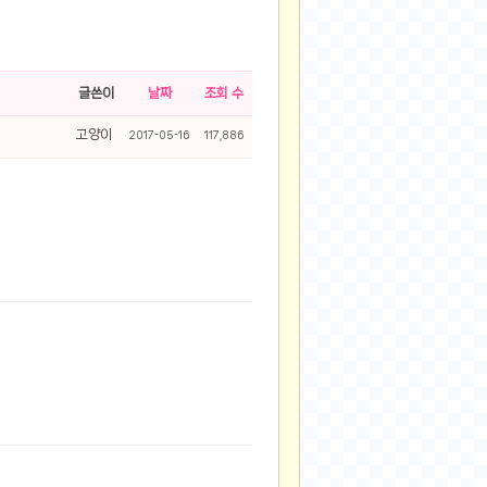
글쓴이
날짜
조회 수
고양이
2017-05-16
117,886