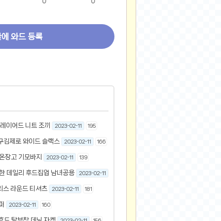
0
0
글에 와드 등록
 레이어드 니트 조끼
2023-02-11
195
 구김제로 와이드 슬랙스
2023-02-11
166
 온장고 기모바지
2023-02-11
139
뜻한 데일리 후드집업 남녀공용
2023-02-11
161
리스 라운드 티셔츠
2023-02-11
181
퍼
2023-02-11
160
 후드 탈부착 데님 자켓
2023-02-11
156