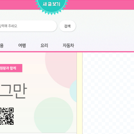
2026-02-25
2026-02-12
2026-02-12
2026-02-06
2026-01-28
2026-01-07
2026-01-07
여행
요리
자동차
2025-12-05
2025-12-05
2025-11-20
2025-11-20
2025-11-12
2025-11-12
2025-11-03
2025-11-03
2025-10-30
2025-10-30
2025-09-05