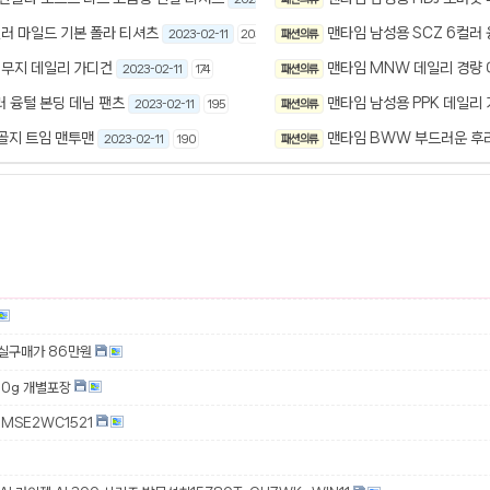
컬러 마일드 기본 폴라 티셔츠
맨타임 남성용 SCZ 6컬러 
2023-02-11
203
패션 의류
 무지 데일리 가디건
맨타임 MNW 데일리 경량
2023-02-11
174
패션 의류
러 융털 본딩 데님 팬츠
맨타임 남성용 PPK 데일리 
2023-02-11
195
패션 의류
 골지 트임 맨투맨
맨타임 BWW 부드러운 후
2023-02-11
190
패션 의류
 실구매가 86만원
00g 개별포장
MSE2WC1521