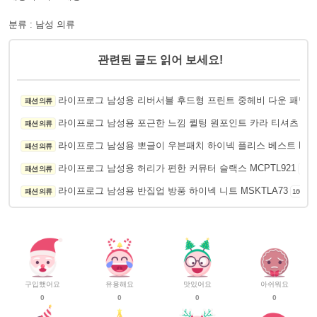
분류 : 남성 의류
관련된 글도 읽어 보세요!
라이프로그 남성용 리버서블 후드형 프린트 중헤비 다운 패딩 점퍼
패션 의류
라이프로그 남성용 포근한 느낌 퀼팅 원포인트 카라 티셔츠 MST
패션 의류
라이프로그 남성용 뽀글이 우븐패치 하이넥 플리스 베스트 MSSF
패션 의류
라이프로그 남성용 허리가 편한 커뮤터 슬랙스 MCPTL921
패션 의류
143
라이프로그 남성용 반집업 방풍 하이넥 니트 MSKTLA73
패션 의류
160
구입했어요
유용해요
맛있어요
아쉬워요
0
0
0
0