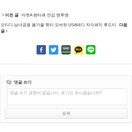
이전 글
마켓A 펜타큐 안감 맨투맨
오티디 남녀공용 봄가을 쮸리 오버핏 USA테디 자수패치 후드티
다음
글
댓글 쓰기
댓글 쓰기 권한이 없습니다. 로그인 하시겠습니까?