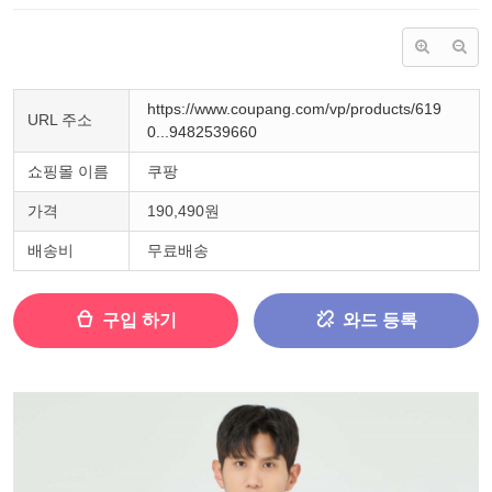
https://www.coupang.com/vp/products/619
URL 주소
0...9482539660
쇼핑몰 이름
쿠팡
가격
190,490원
배송비
무료배송
구입 하기
와드 등록