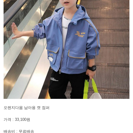
오렌지다몸 남아용 캣 점퍼
가격 : 33,100원
배송비 : 무료배송