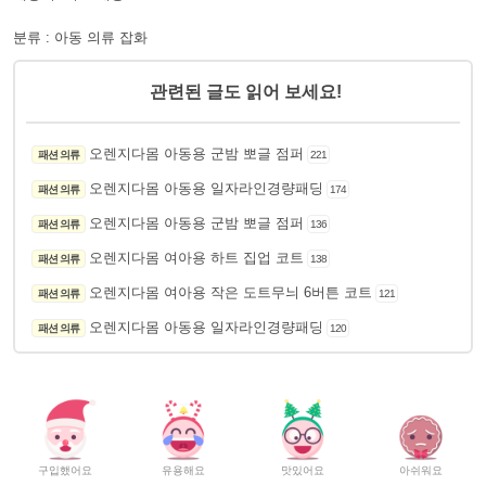
분류 : 아동 의류 잡화
관련된 글도 읽어 보세요!
오렌지다몸 아동용 군밤 뽀글 점퍼
패션 의류
221
오렌지다몸 아동용 일자라인경량패딩
패션 의류
174
오렌지다몸 아동용 군밤 뽀글 점퍼
패션 의류
136
오렌지다몸 여아용 하트 집업 코트
패션 의류
138
오렌지다몸 여아용 작은 도트무늬 6버튼 코트
패션 의류
121
오렌지다몸 아동용 일자라인경량패딩
패션 의류
120
구입했어요
유용해요
맛있어요
아쉬워요