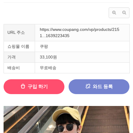
https://www.coupang.com/vp/products/215
URL 주소
1...1639223435
쇼핑몰 이름
쿠팡
가격
33,100원
배송비
무료배송
구입 하기
와드 등록