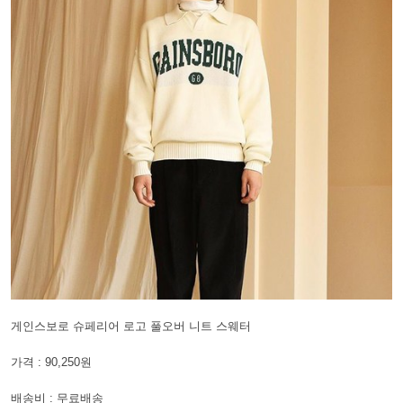
게인스보로 슈페리어 로고 풀오버 니트 스웨터
가격 : 90,250원
배송비 : 무료배송