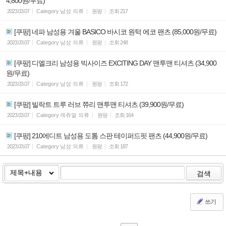
4,800원/무료)
2023.03.07
Category
남성 의류
원팡
조회
217
[쿠팡] 네파 남성용 겨울 BASICO 바시코 원턱 에코 팬츠 (85,000원/무료)
2023.03.07
Category
남성 의류
원팡
조회
248
[쿠팡] 디엘크리 남성용 빅사이즈 EXCITING DAY 맨투맨 티셔츠 (34,900
원/무료)
2023.03.07
Category
남성 의류
원팡
조회
172
[쿠팡] 빌락트 트루 러브 쮸리 맨투맨 티셔츠 (39,900원/무료)
2023.03.07
Category
캐쥬얼 의류
원팡
조회
164
[쿠팡] 210에디트 남성용 도톰 스판 테이퍼드핏 팬츠 (44,900원/무료)
2023.03.07
Category
남성 의류
원팡
조회
187
검색
쓰기