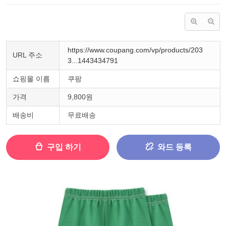
https://www.coupang.com/vp/products/203
URL 주소
3...1443434791
쇼핑몰 이름
쿠팡
가격
9,800원
배송비
무료배송
구입 하기
와드 등록