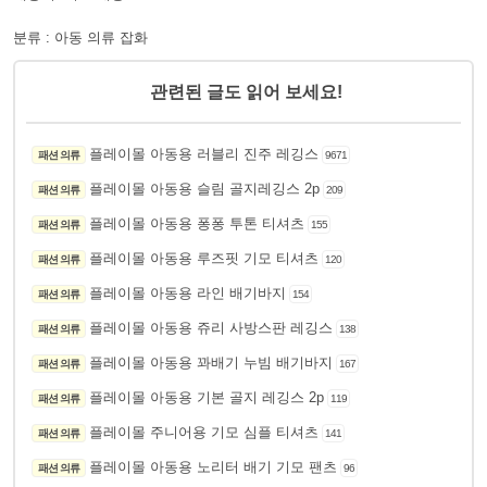
분류 : 아동 의류 잡화
관련된 글도 읽어 보세요!
플레이몰 아동용 러블리 진주 레깅스
패션 의류
9671
플레이몰 아동용 슬림 골지레깅스 2p
패션 의류
209
플레이몰 아동용 퐁퐁 투톤 티셔츠
패션 의류
155
플레이몰 아동용 루즈핏 기모 티셔츠
패션 의류
120
플레이몰 아동용 라인 배기바지
패션 의류
154
플레이몰 아동용 쥬리 사방스판 레깅스
패션 의류
138
플레이몰 아동용 꽈배기 누빔 배기바지
패션 의류
167
플레이몰 아동용 기본 골지 레깅스 2p
패션 의류
119
플레이몰 주니어용 기모 심플 티셔츠
패션 의류
141
플레이몰 아동용 노리터 배기 기모 팬츠
패션 의류
96