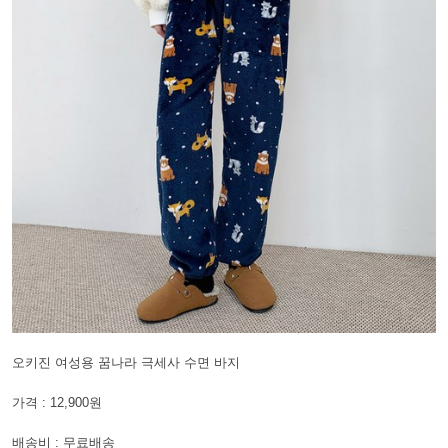
오키진 여성용 꿈나라 극세사 수면 바지
가격 : 12,900원
배송비 : 무료배송