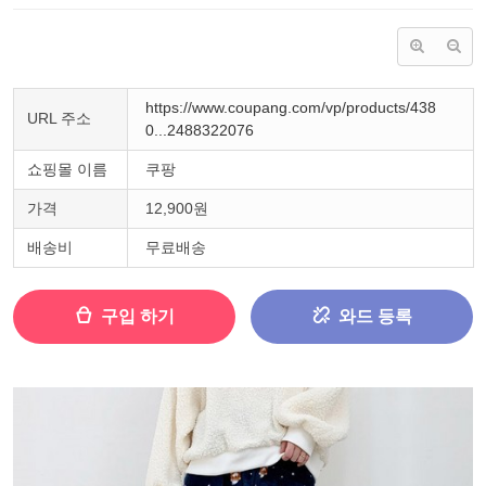
https://www.coupang.com/vp/products/438
URL 주소
0...2488322076
쇼핑몰 이름
쿠팡
가격
12,900원
배송비
무료배송
구입 하기
와드 등록