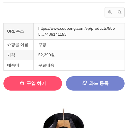
https://www.coupang.com/vp/products/585
URL 주소
5...7486141153
쇼핑몰 이름
쿠팡
가격
52,390원
배송비
무료배송
구입 하기
와드 등록