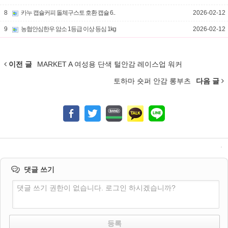
8
카누 캡슐커피 돌체구스토 호환 캡슐 6..
2026-02-12
9
농협안심한우 암소 1등급 이상 등심 1kg
2026-02-12
이전 글
MARKET A 여성용 단색 털안감 레이스업 워커
토하마 숏퍼 안감 롱부츠
다음 글
댓글 쓰기
댓글 쓰기 권한이 없습니다. 로그인 하시겠습니까?