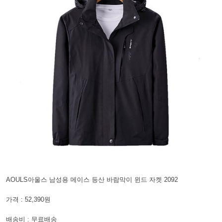
AOULS아울스 남성용 메이스 등산 바람막이 윈드 자켓 2092
가격 : 52,390원
배송비 : 무료배송