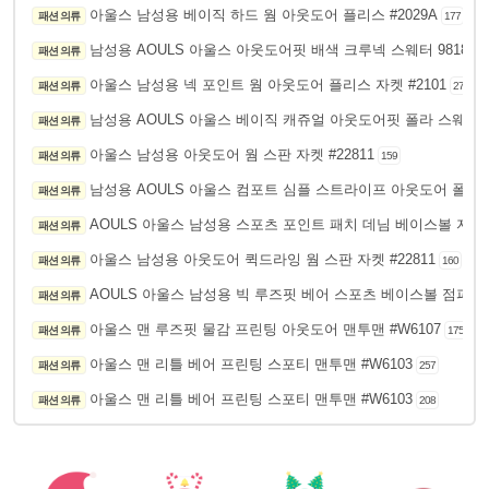
아울스 남성용 베이직 하드 웜 아웃도어 플리스 #2029A
패션 의류
177
남성용 AOULS 아울스 아웃도어핏 배색 크루넥 스웨터 9818
패션 의류
18
아울스 남성용 넥 포인트 웜 아웃도어 플리스 자켓 #2101
패션 의류
271
남성용 AOULS 아울스 베이직 캐쥬얼 아웃도어핏 폴라 스웨터 X
패션 의류
아울스 남성용 아웃도어 웜 스판 자켓 #22811
패션 의류
159
남성용 AOULS 아울스 컴포트 심플 스트라이프 아웃도어 폴라 
패션 의류
AOULS 아울스 남성용 스포츠 포인트 패치 데님 베이스볼 자켓 #
패션 의류
아울스 남성용 아웃도어 퀵드라잉 웜 스판 자켓 #22811
패션 의류
160
AOULS 아울스 남성용 빅 루즈핏 베어 스포츠 베이스볼 점퍼 G6
패션 의류
아울스 맨 루즈핏 물감 프린팅 아웃도어 맨투맨 #W6107
패션 의류
175
아울스 맨 리틀 베어 프린팅 스포티 맨투맨 #W6103
패션 의류
257
아울스 맨 리틀 베어 프린팅 스포티 맨투맨 #W6103
패션 의류
208