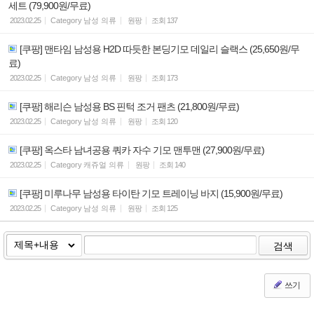
세트 (79,900원/무료)
2023.02.25
Category
남성 의류
원팡
조회
137
[쿠팡] 맨타임 남성용 H2D 따듯한 본딩기모 데일리 슬랙스 (25,650원/무
료)
2023.02.25
Category
남성 의류
원팡
조회
173
[쿠팡] 해리슨 남성용 BS 핀턱 조거 팬츠 (21,800원/무료)
2023.02.25
Category
남성 의류
원팡
조회
120
[쿠팡] 옥스타 남녀공용 쿼카 자수 기모 맨투맨 (27,900원/무료)
2023.02.25
Category
캐쥬얼 의류
원팡
조회
140
[쿠팡] 미루나무 남성용 타이탄 기모 트레이닝 바지 (15,900원/무료)
2023.02.25
Category
남성 의류
원팡
조회
125
검색
쓰기