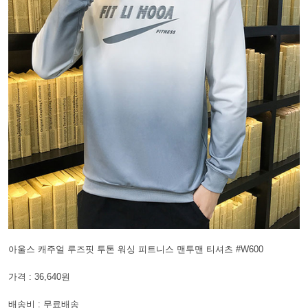
아울스 캐주얼 루즈핏 투톤 워싱 피트니스 맨투맨 티셔츠 #W600
가격 : 36,640원
배송비 : 무료배송