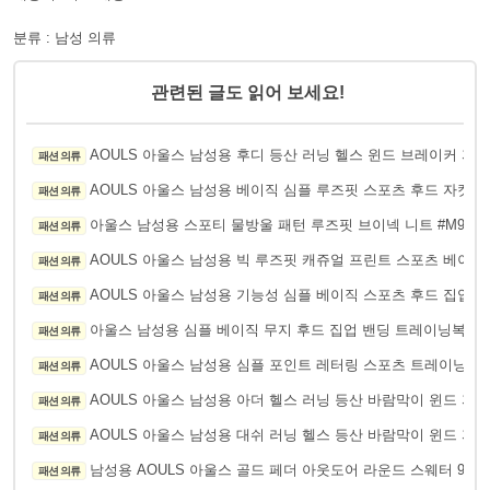
분류 : 남성 의류
관련된 글도 읽어 보세요!
AOULS 아울스 남성용 후디 등산 러닝 헬스 윈드 브레이커 자켓 
패션 의류
AOULS 아울스 남성용 베이직 심플 루즈핏 스포츠 후드 자켓 #J
패션 의류
아울스 남성용 스포티 물방울 패턴 루즈핏 브이넥 니트 #M947
패션 의류
AOULS 아울스 남성용 빅 루즈핏 캐쥬얼 프린트 스포츠 베이스볼
패션 의류
AOULS 아울스 남성용 기능성 심플 베이직 스포츠 후드 집업 #9
패션 의류
아울스 남성용 심플 베이직 무지 후드 집업 밴딩 트레이닝복 상하
패션 의류
AOULS 아울스 남성용 심플 포인트 레터링 스포츠 트레이닝 세트 
패션 의류
AOULS 아울스 남성용 아더 헬스 러닝 등산 바람막이 윈드 자켓 
패션 의류
AOULS 아울스 남성용 대쉬 러닝 헬스 등산 바람막이 윈드 자켓 
패션 의류
남성용 AOULS 아울스 골드 페더 아웃도어 라운드 스웨터 9826
패션 의류