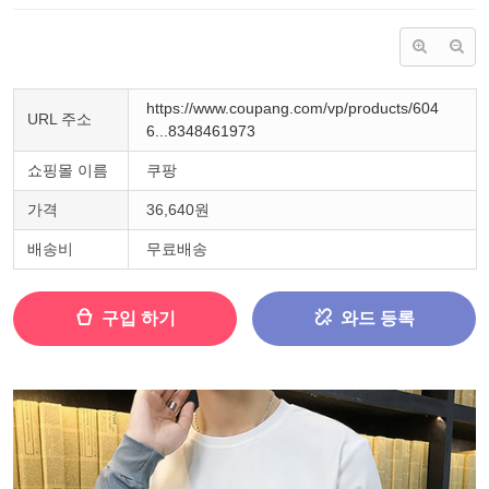
https://www.coupang.com/vp/products/604
URL 주소
6...8348461973
쇼핑몰 이름
쿠팡
가격
36,640원
배송비
무료배송
구입 하기
와드 등록