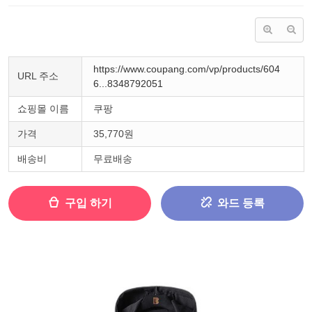
https://www.coupang.com/vp/products/604
URL 주소
6...8348792051
쇼핑몰 이름
쿠팡
가격
35,770원
배송비
무료배송
구입 하기
와드 등록