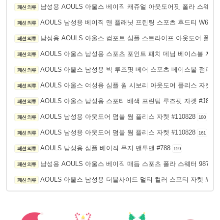
남성용 AOULS 아울스 베이직 캐쥬얼 아웃도어핏 폴라 스웨터 X
패션 의류
AOULS 남성용 베이직 맨 플래닛 프린팅 스포츠 후드티 W6212
패션 의류
남성용 AOULS 아울스 컴포트 심플 스트라이프 아웃도어 폴라 
패션 의류
AOULS 아울스 남성용 스포츠 포인트 패치 데님 베이스볼 자켓 #
패션 의류
AOULS 아울스 남성용 빅 루즈핏 베어 스포츠 베이스볼 점퍼 G6
패션 의류
AOULS 아울스 여성용 심플 웜 시보리 아웃도어 플리스 자켓 21
패션 의류
AOULS 아울스 남성용 스포티 배색 프린팅 루즈핏 자켓 #J836
패션 의류
AOULS 남성용 아웃도어 덤블 웜 플리스 자켓 #110828
패션 의류
180
AOULS 남성용 아웃도어 덤블 웜 플리스 자켓 #110828
패션 의류
161
AOULS 남성용 심플 베이직 무지 맨투맨 #788
패션 의류
159
남성용 AOULS 아울스 베이직 매듭 스포츠 폴라 스웨터 9870
패션 의류
1
AOULS 아울스 남성용 더블사이드 멀티 컬러 스포티 자켓 #J60
패션 의류