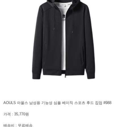
AOULS 아울스 남성용 기능성 심플 베이직 스포츠 후드 집업 #988
가격 : 35,770원
배송비 : 무료배송