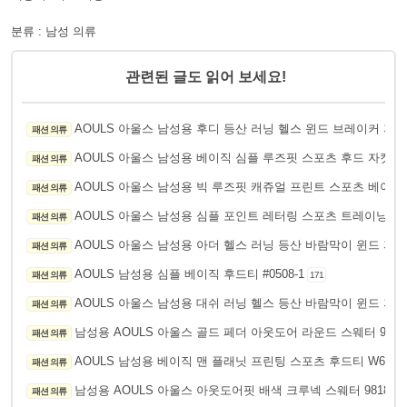
분류 : 남성 의류
관련된 글도 읽어 보세요!
AOULS 아울스 남성용 후디 등산 러닝 헬스 윈드 브레이커 자켓 
패션 의류
AOULS 아울스 남성용 베이직 심플 루즈핏 스포츠 후드 자켓 #J
패션 의류
AOULS 아울스 남성용 빅 루즈핏 캐쥬얼 프린트 스포츠 베이스볼
패션 의류
AOULS 아울스 남성용 심플 포인트 레터링 스포츠 트레이닝 세트 
패션 의류
AOULS 아울스 남성용 아더 헬스 러닝 등산 바람막이 윈드 자켓 
패션 의류
AOULS 남성용 심플 베이직 후드티 #0508-1
패션 의류
171
AOULS 아울스 남성용 대쉬 러닝 헬스 등산 바람막이 윈드 자켓 
패션 의류
남성용 AOULS 아울스 골드 페더 아웃도어 라운드 스웨터 9826
패션 의류
AOULS 남성용 베이직 맨 플래닛 프린팅 스포츠 후드티 W6212
패션 의류
남성용 AOULS 아울스 아웃도어핏 배색 크루넥 스웨터 9818
패션 의류
19