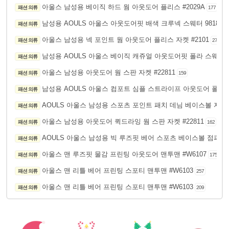
아울스 남성용 베이직 하드 웜 아웃도어 플리스 #2029A
패션 의류
177
남성용 AOULS 아울스 아웃도어핏 배색 크루넥 스웨터 9818
패션 의류
18
아울스 남성용 넥 포인트 웜 아웃도어 플리스 자켓 #2101
패션 의류
271
남성용 AOULS 아울스 베이직 캐쥬얼 아웃도어핏 폴라 스웨터 X
패션 의류
아울스 남성용 아웃도어 웜 스판 자켓 #22811
패션 의류
159
남성용 AOULS 아울스 컴포트 심플 스트라이프 아웃도어 폴라 
패션 의류
AOULS 아울스 남성용 스포츠 포인트 패치 데님 베이스볼 자켓 #
패션 의류
아울스 남성용 아웃도어 퀵드라잉 웜 스판 자켓 #22811
패션 의류
162
AOULS 아울스 남성용 빅 루즈핏 베어 스포츠 베이스볼 점퍼 G6
패션 의류
아울스 맨 루즈핏 물감 프린팅 아웃도어 맨투맨 #W6107
패션 의류
175
아울스 맨 리틀 베어 프린팅 스포티 맨투맨 #W6103
패션 의류
257
아울스 맨 리틀 베어 프린팅 스포티 맨투맨 #W6103
패션 의류
209