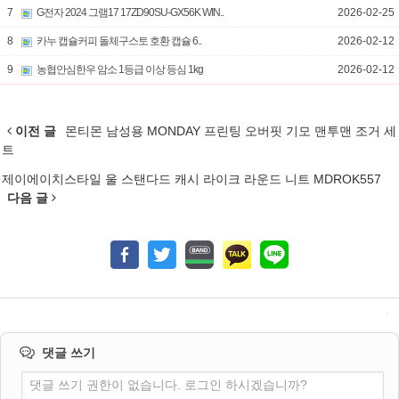
7
G전자 2024 그램17 17ZD90SU-GX56K WIN..
2026-02-25
8
카누 캡슐커피 돌체구스토 호환 캡슐 6..
2026-02-12
9
농협안심한우 암소 1등급 이상 등심 1kg
2026-02-12
이전 글
몬티몬 남성용 MONDAY 프린팅 오버핏 기모 맨투맨 조거 세
트
제이에이치스타일 울 스탠다드 캐시 라이크 라운드 니트 MDROK557
다음 글
댓글 쓰기
댓글 쓰기 권한이 없습니다. 로그인 하시겠습니까?