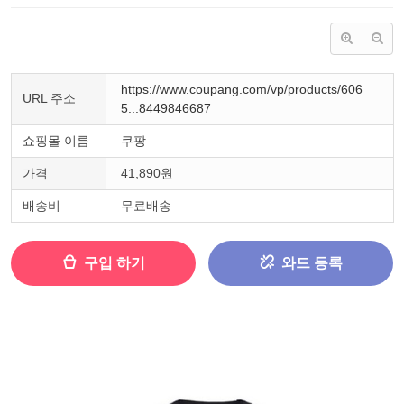
https://www.coupang.com/vp/products/606
URL 주소
5...8449846687
쇼핑몰 이름
쿠팡
가격
41,890원
배송비
무료배송
구입 하기
와드 등록