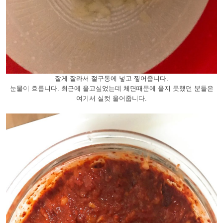
잘게 잘라서 절구통에 넣고 찧어줍니다.
눈물이 흐릅니다. 최근에 울고싶었는데 체면때문에 울지 못했던 분들은
여기서 실컷 울어줍니다.