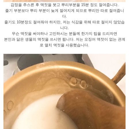
감정을 추스른 후 액젓을 붓고 뿌리부분을 15분 정도 절여줍니다.
줄기 부분보다 뿌리 부분이 늦게 절여지게 되므로 뿌리만 따로 절여줍니
다.
줄기도 10분정도 절여줘야 하지만, 저는 식감을 위해 따로 절이지 않았습
니다.
무슨 액젓을 써야하나 고민하시는 분들께 한가지 팁을 드리자면
본인과 닮은 생물의 액젓을 쓰시면 됩니다. 저는 오징어 액젓이 없는 관계
로 멸치 액젓을 사용했습니다.