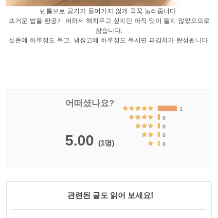
빈틈으로 공기가 들어가지 않게 꾹꾹 눌러줍니다.
뜨거운 밥을 한공기 퍼와서 해치우고 싶지만 아직 맛이 들지 않았으므로
참습니다.
실온에 하루정도 두고, 냉장고에 하루정도 두시면 파김치가 완성됩니다.
어떠셨나요?
1
0
0
5.00
0
(1명)
0
관련된 글도 읽어 보세요!