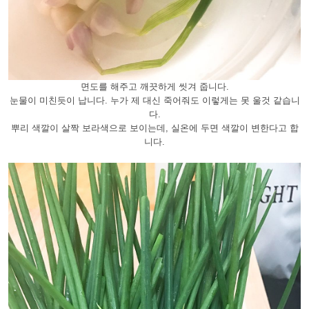
면도를 해주고 깨끗하게 씻겨 줍니다.
눈물이 미친듯이 납니다. 누가 제 대신 죽어줘도 이렇게는 못 울것 같습니
다.
뿌리 색깔이 살짝 보라색으로 보이는데, 실온에 두면 색깔이 변한다고 합
니다.