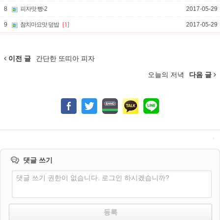
8
피자맛 빵-2
2017-05-29
9
참치마요맛 덮밥
[1]
2017-05-29
이전 글
간단한 또띠아 피자
오늘의 저녁
다음 글
댓글 쓰기
댓글 쓰기 권한이 없습니다. 로그인 하시겠습니까?