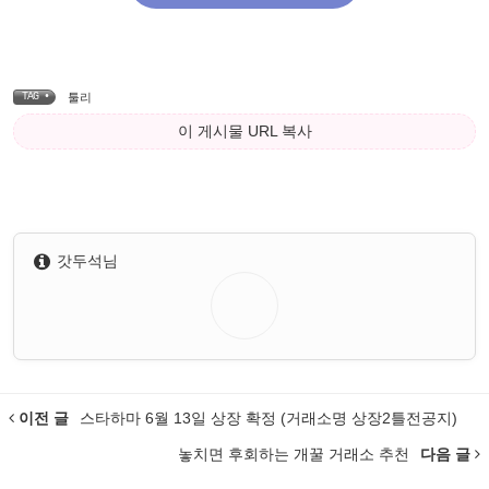
TAG •
툴리
이 게시물 URL 복사
갓두석님
이전 글
스타하마 6월 13일 상장 확정 (거래소명 상장2틀전공지)
놓치면 후회하는 개꿀 거래소 추천
다음 글