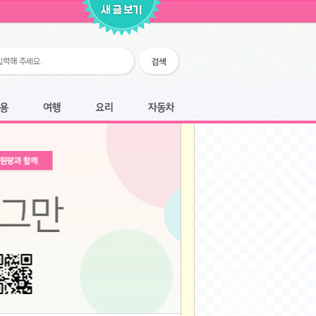
2026-02-25
2026-02-12
2026-02-12
2026-02-06
2026-01-28
2026-01-07
2026-01-07
여행
요리
자동차
2025-12-05
2025-12-05
2025-11-20
2025-11-20
2025-11-12
2025-11-12
2025-11-03
2025-11-03
2025-10-30
2025-10-30
2025-09-05