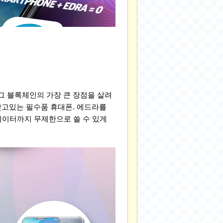
그 블록체인의 가장 큰 장점을 살려
갖고있는 필수품 휴대폰. 에드라를
데이터까지 무제한으로 쓸 수 있게