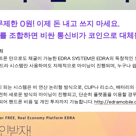
무제한
원
이제 돈 내고 쓰지 마세요
0
!
.
를 조합하면 비싼 통신비가 코인으로 대
리
마트폰 만으로도 채굴이 가능한
은
의 독창적인 
EDRA SYSTEM
EDRA
드라 시스템만 사용하여도 자체적으로 마이닝이 진행되며
누구나 쉽
,
 되는 시스템은 비 연산 논리형 방식으로
나 리소스
배터리의 
, CUP
,
전히 새로운 방식의 마이닝이 진행되고
단순히 플랫폼을 이용할 경
,
되어 핸드폰 비용 및 개인 투자까지 가능합니다
.
http://edramobile