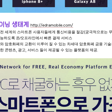
이닝 생태계
http://edramobile.com/
전 세계의 스마트폰 사용자들에게 통신비용을 절감
궁극적으로는 
(
가능하도록 온
오프라인에서 빠른 결재 서비스
⁄
와 암호화폐의 교환이 이루어 질 수 있는 차세대 암호화폐 금융 기
양한 콘텐츠
광고
서비스 들이 제공될 수 있는 플랫폼의 제공
,
,
.