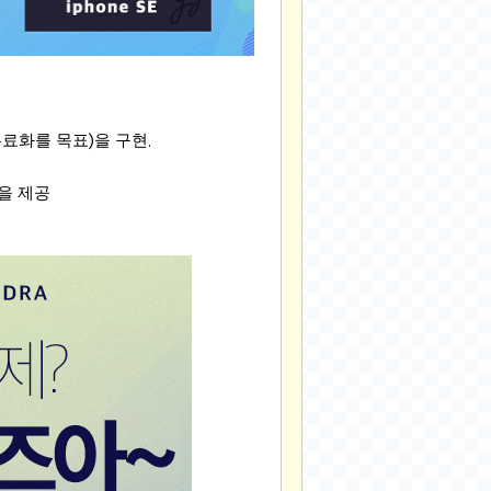
무료화를 목표
을 구현
)
.
술을 제공