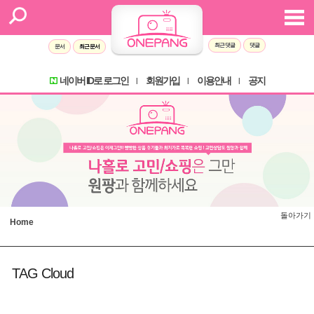
최근 댓글
댓글
문서
최근 문서
네이버 ID로 로그인
회원가입
이용안내
공지
l
l
l
돌아가기
Home
TAG Cloud