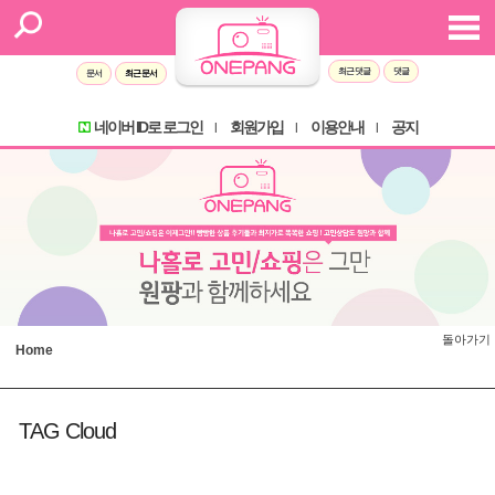
최근 댓글
댓글
문서
최근 문서
네이버 ID로 로그인
회원가입
이용안내
공지
l
l
l
돌아가기
Home
TAG Cloud