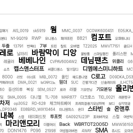
선 이어폰 러닝
- 원팡
웜
0hz
- 원팡
갈매기
AIS_0019
sk5919
MMC_0037
OCOWK6004S1
E05JKA_
컴포트
RWP
8821
팡
기본티
N1-9Q019
유니몽스
페어프린
오퍼튜니티
두줄
7부
콜라(L)+프렌치프라이(L)
- 원팡
13791
반목티
트린
찰트
오버랩
TZ2025
MWVT7151
골드H
레로
바람막이
디앙
날라리
폴리스판
어 오리지널 KMW23551 KWW23552
- 원팡
울방풍
스마일펌킨
베베나인
데님팬츠
위클리
레귤러
CVPAV6004W2
G6
캡스앤스터프
디엠에스미니하트
 호텔 조식 왕복픽업 까지
- 원팡
쇼츠
써클디몽스
딸기알디
MC
C로고
8000
올인
리빗
이너프
MIB_0072
헤드폰나염
D09DKA_DS3
원더
카메라이프
DMA_0021
뉴다우디노
SUC
긴팔가디건
신술레이트
JLHCT
올리
기모본딩
등산의류
복싱
라블
60
SEM_0527
로라
기모런닝
+우삼겹 등
- 원팡
워딩
다니엘
다크호스
SMA_0005
TL-708
MAR877
TID_0021
레몬짱구
이젠 7000 시리즈 지포스 RTX 4060 FA607PV-QT076
- 원팡
차저
체크하트베어
op3052
RD-628
프레피걸융기모상하복
보디
삼각앵글
치
- 원팡
스타빈
온앤후
숄
A_DP3346
E08BRD_WIX10464
미니원피스
온더
내복
투포켓
테이퍼드핏
스컬
스캡
GA0921U23P
포에버카모
어센틱
마리앤모리
Back
WBRTOT2005D
떡
더블에이
MWWS615
SMA
DON1476
P096
70
21998
어썸컬러버튼
4WAY
쥬시드
오마