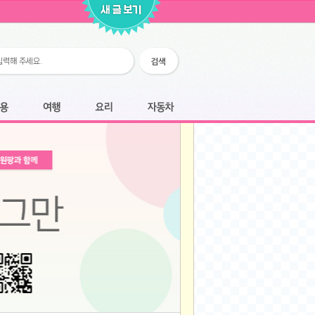
2026-02-25
2026-02-12
2026-02-12
2026-02-06
2026-01-28
2026-01-07
2026-01-07
여행
요리
자동차
2025-12-05
2025-12-05
2025-11-20
2025-11-20
2025-11-12
2025-11-12
2025-11-03
2025-11-03
2025-10-30
2025-10-30
2025-09-05