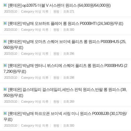
[롯데온] op10975 더블 V 서스펜더 원피스 (64,000원/64,000원)
2023.03.10
Category
여성 의류
원팡
조회
271
[롯데온] 박남매 오브하트 플레어 롱 원피스 P000BHTI (24,340원/무료)
2023.03.10
Category
여성 의류
원팡
조회
300
[롯데온] 박남매 오마츠 스퀘어 브이넥 플리츠 롱 원피스 P000BHUS (25,
060원/무료)
2023.03.10
Category
여성 의류
원팡
조회
296
[롯데온] 박남매 엔터니 뷔스티에 스퀘어 플리츠 롱 원피스 P000BHVG (2
7,290원/무료)
2023.03.10
Category
여성 의류
원팡
조회
298
[롯데온] 걸스데일리 걸스데일리,세반스 핀턱 원피스,반팔 롱 원피스 (38,
950원/무료)
2023.03.10
Category
여성 의류
원팡
조회
269
[롯데온] 박남매 하프오픈 브이넥 셔링 미니 원피스 P000BJJB (30,170원/
무료)
2023.03.10
Category
여성 의류
원팡
조회
300