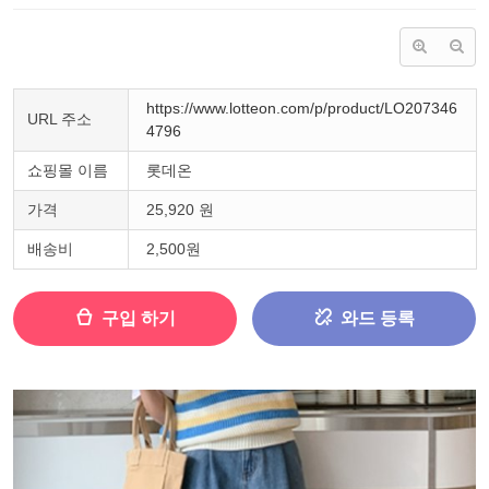
https://www.lotteon.com/p/product/LO207346
URL 주소
4796
쇼핑몰 이름
롯데온
가격
25,920 원
배송비
2,500원
구입 하기
와드 등록