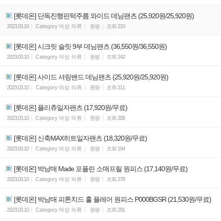
[롯데온] 단독진행핀턱주름 와이드 데님팬츠 (25,920원/25,920원)
2023.03.10
Category
여성 의류
원팡
조회
210
[롯데온] 시크릿 슬릿 9부 데님팬츠 (36,550원/36,550원)
2023.03.10
Category
여성 의류
원팡
조회
242
[롯데온] 사이드 셔링밴드 데님팬츠 (25,920원/25,920원)
2023.03.10
Category
여성 의류
원팡
조회
211
[롯데온] 플리츄일자팬츠 (17,920원/무료)
2023.03.10
Category
여성 의류
원팡
조회
206
[롯데온] 신축MAX히트일자팬츠 (18,320원/무료)
2023.03.10
Category
여성 의류
원팡
조회
194
[롯데온] 박남매 Made 포플린 소매프릴 원피스 (17,140원/무료)
2023.03.10
Category
여성 의류
원팡
조회
278
[롯데온] 박남매 피톤치드 훌 플레어 원피스 P000BGSR (21,530원/무료)
2023.03.10
Category
여성 의류
원팡
조회
291