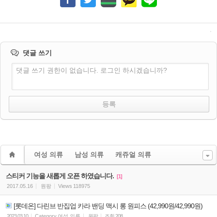
댓글 쓰기
댓글 쓰기 권한이 없습니다. 로그인 하시겠습니까?
여성 의류
남성 의류
캐쥬얼 의류
스티커 기능을 새롭게 오픈 하였습니다.
[1]
2017.05.16
원팡
Views
118975
[롯데온] 다린브 반집업 카라 밴딩 맥시 롱 원피스 (42,990원/42,990원)
2023.03.10
Category
여성 의류
원팡
조회
208