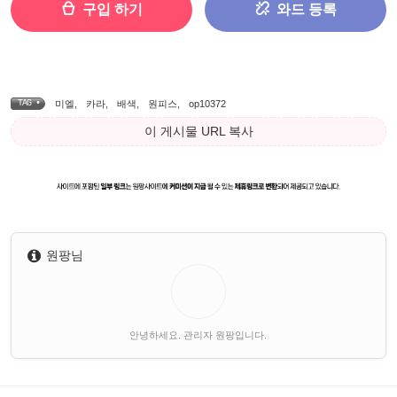
구입 하기
와드 등록
TAG •
미엘
,
카라
,
배색
,
원피스
,
op10372
이 게시물 URL 복사
원팡님
안녕하세요. 관리자 원팡입니다.