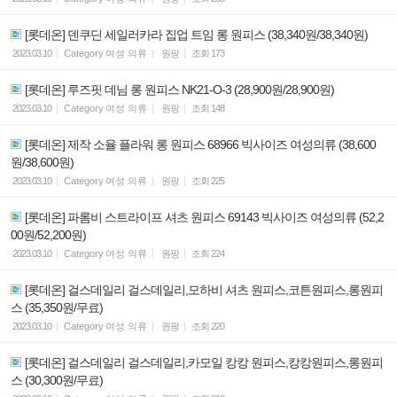
[롯데온] 덴쿠딘 세일러카라 집업 트임 롱 원피스 (38,340원/38,340원)
2023.03.10
Category
여성 의류
원팡
조회
173
[롯데온] 루즈핏 데님 롱 원피스 NK21-O-3 (28,900원/28,900원)
2023.03.10
Category
여성 의류
원팡
조회
148
[롯데온] 제작 소율 플라워 롱 원피스 68966 빅사이즈 여성의류 (38,600
원/38,600원)
2023.03.10
Category
여성 의류
원팡
조회
225
[롯데온] 파롬비 스트라이프 셔츠 원피스 69143 빅사이즈 여성의류 (52,2
00원/52,200원)
2023.03.10
Category
여성 의류
원팡
조회
224
[롯데온] 걸스데일리 걸스데일리,모하비 셔츠 원피스,코튼원피스,롱원피
스 (35,350원/무료)
2023.03.10
Category
여성 의류
원팡
조회
220
[롯데온] 걸스데일리 걸스데일리,카모일 캉캉 원피스,캉캉원피스,롱원피
스 (30,300원/무료)