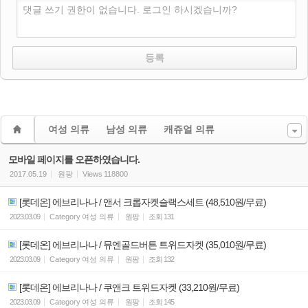
댓글 쓰기 권한이 없습니다. 로그인 하시겠습니까?
여성 의류
남성 의류
캐쥬얼 의류
모바일 페이지를 오픈하였습니다.
2017.05.19
원팡
Views
118800
[롯데온] 에브리나나 / 앤서 크롭자켓슬랙스세트 (48,510원/무료)
2023.03.09
Category
여성 의류
원팡
조회
131
[롯데온] 에브리나나 / 뮤엔골드버튼 트위드자켓 (35,010원/무료)
2023.03.09
Category
여성 의류
원팡
조회
132
[롯데온] 에브리나나 / 쿠앤크 트위드자켓 (33,210원/무료)
2023.03.09
Category
여성 의류
원팡
조회
145