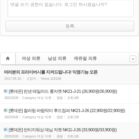
댓글 쓰기 권한이 없습니다. 로그인 하시겠습니까?
여성 의류
남성 의류
캐쥬얼 의류
여러분의 프라이버시를 지켜드립니다! 익명기능 오픈
2017.05.16
고양이
Views
118108
[롯데온] 린넨 테일러드 롱자켓 NK21-J-21 (26,900원/26,900원)
2023.03.09
Category
여성 의류
원팡
조회
185
[롯데온] 컬러링 바람막이 후드점퍼 NK21-J-26 (22,900원/22,900원)
2023.03.09
Category
여성 의류
원팡
조회
139
[롯데온] 빈티지워싱 데님 자켓 NK11-J-26 (33,900원/33,900원)
2023.03.09
Category
여성 의류
원팡
조회
126