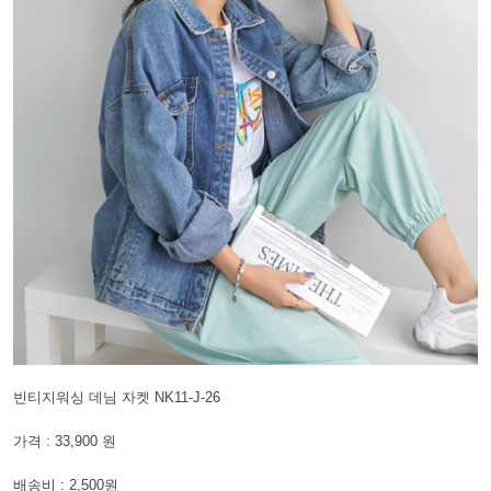
빈티지워싱 데님 자켓 NK11-J-26
가격 : 33,900 원
배송비 : 2,500원