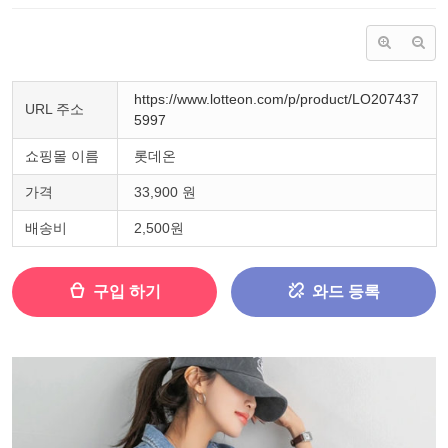
https://www.lotteon.com/p/product/LO207437
URL 주소
5997
쇼핑몰 이름
롯데온
가격
33,900 원
배송비
2,500원
구입 하기
와드 등록