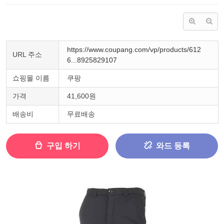
https://www.coupang.com/vp/products/612
URL 주소
6...8925829107
쇼핑몰 이름
쿠팡
가격
41,600원
배송비
무료배송
구입 하기
와드 등록