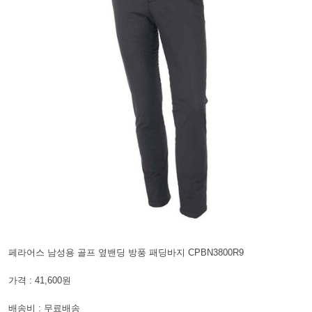
페라어스 남성용 골프 옆밴딩 방풍 패딩바지 CPBN3800R9
가격 : 41,600원
배송비 : 무료배송