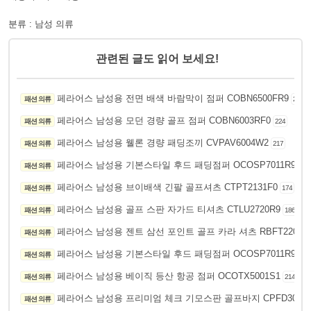
분류 : 남성 의류
관련된 글도 읽어 보세요!
페라어스 남성용 전면 배색 바람막이 점퍼 COBN6500FR9
패션 의류
237
페라어스 남성용 모던 경량 골프 점퍼 COBN6003RF0
패션 의류
224
페라어스 남성용 웰론 경량 패딩조끼 CVPAV6004W2
패션 의류
217
페라어스 남성용 기본스타일 후드 패딩점퍼 OCOSP7011R9
패션 의류
256
페라어스 남성용 브이배색 긴팔 골프셔츠 CTPT2131F0
패션 의류
174
페라어스 남성용 골프 스판 자가드 티셔츠 CTLU2720R9
패션 의류
186
페라어스 남성용 젠트 삼선 포인트 골프 카라 셔츠 RBFT22002
패션 의류
페라어스 남성용 기본스타일 후드 패딩점퍼 OCOSP7011R9
패션 의류
220
페라어스 남성용 베이직 등산 항공 점퍼 OCOTX5001S1
패션 의류
214
페라어스 남성용 프리미엄 체크 기모스판 골프바지 CPFD3037
패션 의류