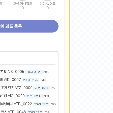
요
조금 아쉬워요
이미 샀어요
0
0
글에 와드 등록
티 AIS_0005
2023-02-25
165
 AID_0007
2023-02-25
178
조거 팬츠 ATZ_0009
2023-02-13
155
드티 AIC_0020
2023-02-13
188
이닝바지 ATB_0022
2023-02-11
166
팬츠 ATB_0046
2023-02-11
152