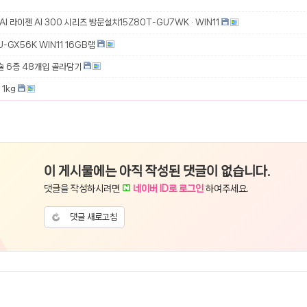
 AI 라이젠 AI 300 시리즈 방문설치15Z80T-GU7WK · WIN11
-GX56K WIN11 16GB램
슐 6종 48개입 골라담기
1kg
이 게시물에는 아직 작성된 댓글이 없습니다.
댓글을 작성하시려면
네이버 ID로 로그인
하여주세요.
댓글 새로고침