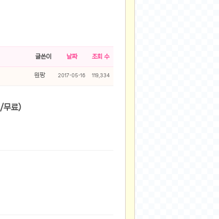
글쓴이
날짜
조회 수
원팡
2017-05-16
119,334
C4TU01 (16,900원/무료)