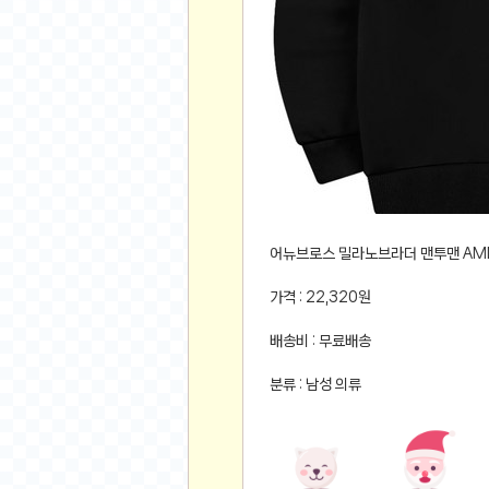
먹거리 인증샷
쇼핑 인증샷
그림 인증샷
뽑기 인증샷
여행 인증샷
디지털 기기 인증샷
소프트웨어 인증샷
공연 인증샷
요리 인증샷
어뉴브로스 밀라노브라더 맨투맨 AMD
신차 인증샷
가격 : 22,320원
암호화폐
배송비 : 무료배송
암호화폐
분류 : 남성 의류
코인원(Coinone)
바이낸스(Binance)
바이비트(Bybit)
비트멕스(BitMex)