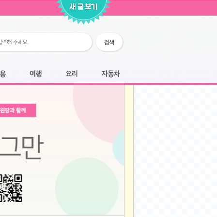
2026-02-25
2026-02-12
2026-02-12
2026-02-06
2026-01-28
2026-01-07
2026-01-07
여행
요리
자동차
2025-12-05
2025-12-05
2025-11-20
2025-11-20
2025-11-12
2025-11-12
2025-11-03
2025-11-03
2025-10-30
2025-10-30
2025-09-05