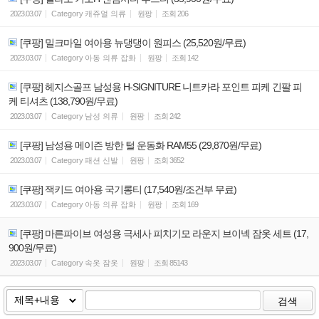
2023.03.07
Category
캐쥬얼 의류
원팡
조회
206
[쿠팡] 밀크마일 여아용 뉴댕댕이 원피스 (25,520원/무료)
2023.03.07
Category
아동 의류 잡화
원팡
조회
142
[쿠팡] 헤지스골프 남성용 H-SIGNITURE 니트카라 포인트 피케 긴팔 피
케 티셔츠 (138,790원/무료)
2023.03.07
Category
남성 의류
원팡
조회
242
[쿠팡] 남성용 메이즌 방한 털 운동화 RAM55 (29,870원/무료)
2023.03.07
Category
패션 신발
원팡
조회
3652
[쿠팡] 잭키드 여아용 국기롱티 (17,540원/조건부 무료)
2023.03.07
Category
아동 의류 잡화
원팡
조회
169
[쿠팡] 마른파이브 여성용 극세사 피치기모 라운지 브이넥 잠옷 세트 (17,
900원/무료)
2023.03.07
Category
속옷 잠옷
원팡
조회
85143
검색