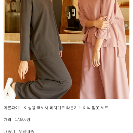
마른파이브 여성용 극세사 피치기모 라운지 브이넥 잠옷 세트
가격 : 17,900원
배송비 : 무료배송