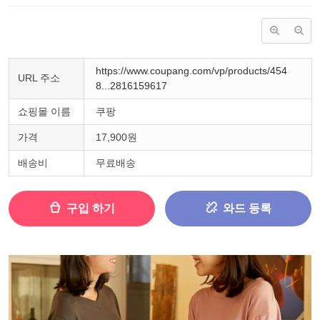
https://www.coupang.com/vp/products/454
URL 주소
8...2816159617
쇼핑몰 이름
쿠팡
가격
17,900원
배송비
무료배송
구입 하기
와드 등록