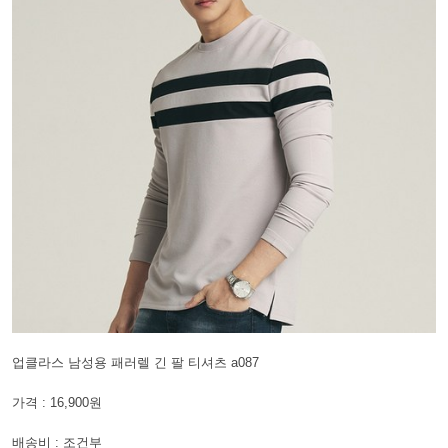
업클라스 남성용 패러렐 긴 팔 티셔츠 a087
가격 : 16,900원
배송비 : 조건부