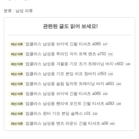
분류 : 남성 의류
관련된 글도 읽어 보세요!
업클라스 남성용 브이넥 긴팔 티셔츠 a085
패션 의류
147
업클라스 남성용 투라인 저지 트랙 팬츠 a702
패션 의류
151
업클라스 남성용 겨울용 기모 조거 트레이닝 바지 c602
패션 의류
149
업클라스 남성용 기모 본딩 러프 청바지 c053
패션 의류
118
업클라스 남성용 슬림 일자핏 트레이닝 바지 a601
패션 의류
144
업클라스 남성용 브이넥 긴팔 티셔츠 a085
패션 의류
100
업클라스 남성용 헨리넥 포인트 긴팔 티셔츠 a083
패션 의류
149
업클라스 윈터 기모 본딩 슬랙스 c01
패션 의류
233
업클라스 남성용 맨즈 라운드 긴팔 티셔츠 a09
패션 의류
443