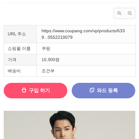
https://www.coupang.com/vp/products/633
URL 주소
9...0552210079
쇼핑몰 이름
쿠팡
가격
16,900원
배송비
조건부
구입 하기
와드 등록