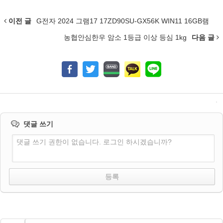
이전 글
G전자 2024 그램17 17ZD90SU-GX56K WIN11 16GB램
농협안심한우 암소 1등급 이상 등심 1kg
다음 글
댓글 쓰기
댓글 쓰기 권한이 없습니다. 로그인 하시겠습니까?