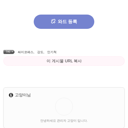
와드 등록
TAG •
싸이코패스
,
강도
,
인기척
이 게시물 URL 복사
고양이님
안녕하세요 관리자 고양이 입니다.