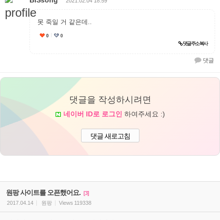
2021.02.04 18:59
못 죽일 거 같은데..
0
0
추천
댓글 주소 복사
댓글
댓글을 작성하시려면
네이버 ID로 로그인
하여주세요 :)
댓글 새로고침
원팡 사이트를 오픈했어요.
[3]
2017.04.14
원팡
Views
119338