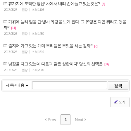
휴가지에 도착한 당신! 차에서 내려 손에들고 있는것은?
[8]
2017.05.27
원팡
조회
1106
가위에 눌려 말을 탄 병사 유령을 보게 된다. 그 유령은 과연 뭐라고 했을
까?
[11]
2017.05.26
원팡
조회
1450
줄지어 가고 있는 개미 무리들은 무엇을 하는 걸까?
[7]
2017.05.26
원팡
조회
1519
낮잠을 자고 있는데 다음과 같은 상황이다! 당신의 선택은
[14]
2017.05.26
원팡
조회
2009
검색
쓰기
Prev
1
Next