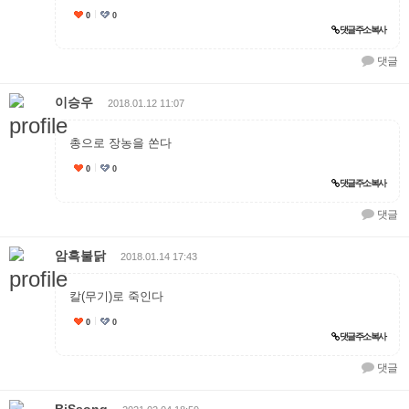
0
0
추천
댓글 주소 복사
댓글
이승우
2018.01.12 11:07
총으로 장농을 쏜다
0
0
추천
댓글 주소 복사
댓글
암흑불닭
2018.01.14 17:43
칼(무기)로 죽인다
0
0
추천
댓글 주소 복사
댓글
BiSsong