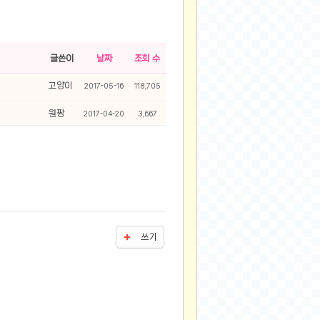
2025-08-28
2025-08-20
2025-07-04
글쓴이
날짜
조회 수
2025-06-27
고양이
2017-05-16
118,705
2025-05-17
2025-05-17
원팡
2017-04-20
3,667
2025-05-16
2025-05-07
2025-04-09
2025-04-09
2025-04-02
2025-03-27
쓰기
2025-03-06
2025-02-11
2025-02-10
2025-01-23
2024-12-03