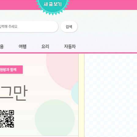
2026-02-25
2026-02-12
2026-02-12
2026-02-06
2026-01-28
2026-01-07
2026-01-07
여행
요리
자동차
2025-12-05
2025-12-05
2025-11-20
2025-11-20
2025-11-12
2025-11-12
2025-11-03
2025-11-03
2025-10-30
2025-10-30
2025-09-05