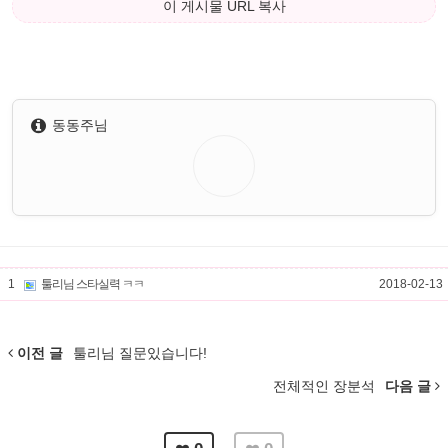
이 게시물 URL 복사
동동주님
1
툴리님 스타실력 ㅋㅋ
2018-02-13
이전 글
툴리님 질문있습니다!
전체적인 장분석
다음 글