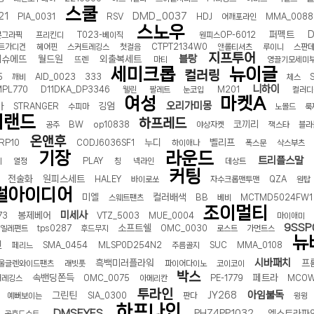
스쿨
터 ADS-IPS FHD
- 원팡
21
DMD_0037
PIA_0031
RSV
HDJ
어깨포라인
MMA_0088
스노우
퍼펙트
D
본그라픽
프리킨디
T023-베이직
원피스OP-6012
트가디건
헤어핀
스커트레깅스
첫걸음
CTPT2134W0
앤롤티셔츠
루이니
스판
지프투어
블랑
베슈에뜨
월드원
외출복세트
뜨렌
마티
영끌기모세미
세미크롭
뉴이글
컬러링
5
깨비
AID_0023
333
체스
HS 미니PC 컴퓨터 베어본
- 원팡
[ 1 ]
니하이
MPL770
D11DKA_DP3346
웰린
팔레트
눈코입
M201
컬러디
여성
마켓A
개씩 30개
- 원팡
오리가미몽
아
깅엄
STRANGER
수피마
노몰드
룩
지랜드
하프레드
노브 104키 풀배열
- 원팡
코끼리
공주
BW
op10838
야상자켓
잭스타
블라
온앤후
누디
벨리프
RP10
CODJ6036SF1
하이애나
폭스문
삭스부츠
기장
라운드
트리플스말
디
열정
PLAY
칭
넥라인
데상트
커팅
전술화
원피스세트
HALEY
바이로쏘
자수크롭맨투맨
QZA
원탑
럴아이디어
미엘
컬러배색
스웨트팬츠
BB
베비
MCTMD5024FW1
조이멀티
미세사
봉제베어
73
VTZ_5003
MUE_0004
마이애미
9SSP
소프트쉘
엘레펀트
tps0287
후드무지
OMC_0030
로스트
가먼트스
뉴
닌
페리느
SMA_0454
MLSP0D254N2
주름골지
SUC
MMA_0108
시바패치
흑백미러플라워
프
울글렌와이드팬츠
래빗풋
파이어다이노
코이코이
박스
속밴딩쫀득
페트라
퍼레깅스
OMC_0075
아메리칸
PE-1779
MCOW
투라인
아임불독
그린틴
JY268
예뻐보이는
SIA_0300
판다
윙윙
하프나인
DMSEYES
PHZ4PP1032
엑스트라파