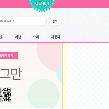
2026-02-25
2026-02-12
2026-02-12
2026-02-06
2026-01-28
2026-01-07
2026-01-07
여행
요리
자동차
2025-12-05
2025-12-05
2025-11-20
2025-11-20
2025-11-12
2025-11-12
2025-11-03
2025-11-03
2025-10-30
2025-10-30
2025-09-05