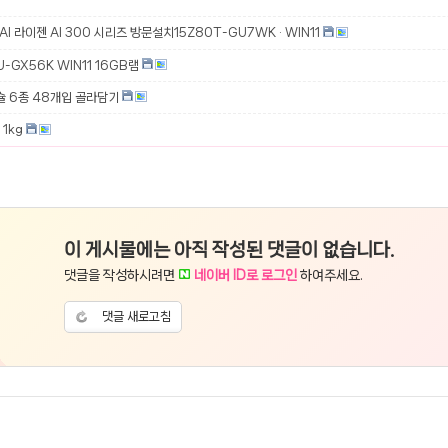
 AI 라이젠 AI 300 시리즈 방문설치15Z80T-GU7WK · WIN11
-GX56K WIN11 16GB램
슐 6종 48개입 골라담기
1kg
이 게시물에는 아직 작성된 댓글이 없습니다.
댓글을 작성하시려면
네이버 ID로 로그인
하여주세요.
댓글 새로고침