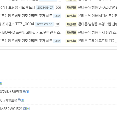
RINT 프린팅 기모 후드티
몬티몬 남성용 SHADOW 
2023-03-07
206
패션 의류
 프린팅 오버핏 기모 맨투맨 조거 세트
몬티몬 남성용 MTM 프린
2023-03-06
패션 의류
197
 조거팬츠 TTZ_0004
몬티몬 남성용 투명그린 맨투
2023-03-06
174
패션 의류
R BOARD 프린팅 오버핏 기모 맨투맨 + 조거팬츠 세트
몬티몬 남성용 무지 집업 조거
패션 의류
2023-02-25
185
 프린팅 오버핏 기모 맨투맨 조거 세트
몬티몬 그레이 후드티 TID_
2023-02-25
패션 의류
141
 실구매가 86만원
00g 개별포장
MSE2WC1521