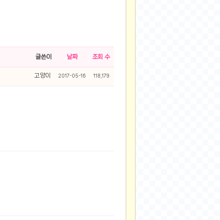
글쓴이
날짜
조회 수
고양이
2017-05-16
118,179