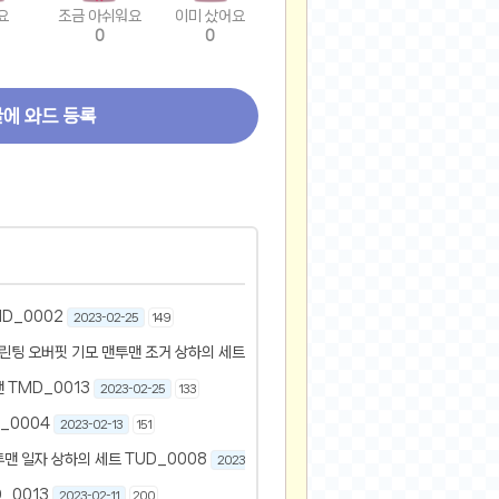
요
조금 아쉬워요
이미 샀어요
0
0
글에 와드 등록
D_0002
2023-02-25
149
프린팅 오버핏 기모 맨투맨 조거 상하의 세트
2023-02-25
137
 TMD_0013
2023-02-25
133
_0004
2023-02-13
151
맨 일자 상하의 세트 TUD_0008
2023-02-13
201
_0013
2023-02-11
200