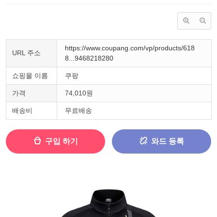
https://www.coupang.com/vp/products/618
URL 주소
8...9468218280
쇼핑몰 이름
쿠팡
가격
74,010원
배송비
무료배송
구입 하기
와드 등록