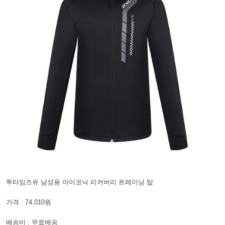
투타임즈유 남성용 아이코닉 리커버리 트레이닝 탑
가격 : 74,010원
배송비 : 무료배송