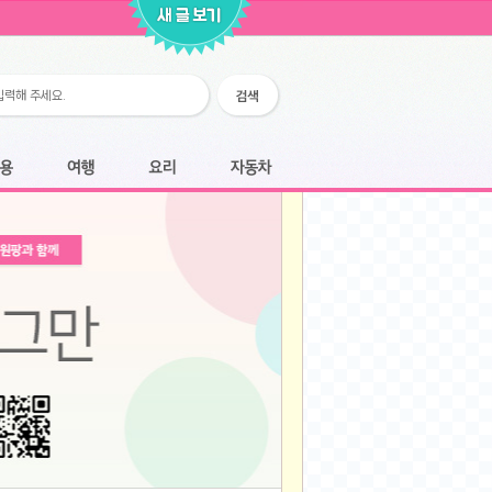
2026-02-25
2026-02-12
2026-02-12
2026-02-06
2026-01-28
2026-01-07
2026-01-07
여행
요리
자동차
2025-12-05
2025-12-05
2025-11-20
2025-11-20
2025-11-12
2025-11-12
2025-11-03
2025-11-03
2025-10-30
2025-10-30
2025-09-05