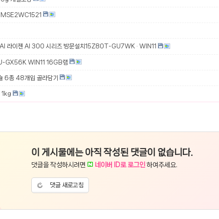
MSE2WC1521
 AI 라이젠 AI 300 시리즈 방문설치15Z80T-GU7WK · WIN11
-GX56K WIN11 16GB램
슐 6종 48개입 골라담기
1kg
이 게시물에는 아직 작성된 댓글이 없습니다.
댓글을 작성하시려면
네이버 ID로 로그인
하여주세요.
댓글 새로고침