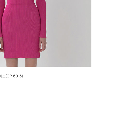
스(OP-6016)