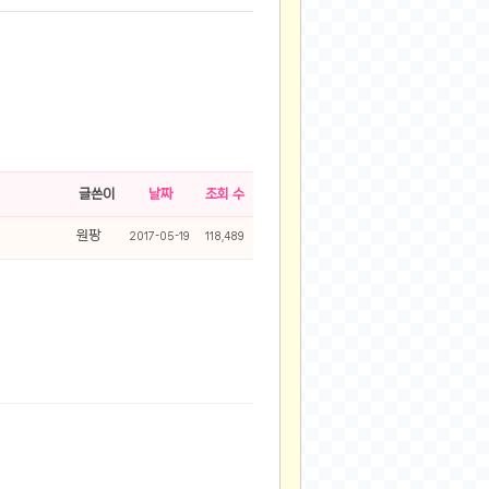
글쓴이
날짜
조회 수
원팡
2017-05-19
118,489