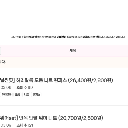
제목
다.
[롯데온] [날씬핏] 허리잘록 도톰 니트 원피스 (26,400원/2,800원)
.03.09
조회 수
99
허리잘록
도톰
니트
원피스
[롯데온] [워머set] 반목 반팔 워머 니트 (20,700원/2,800원)
.03.09
조회 수
121