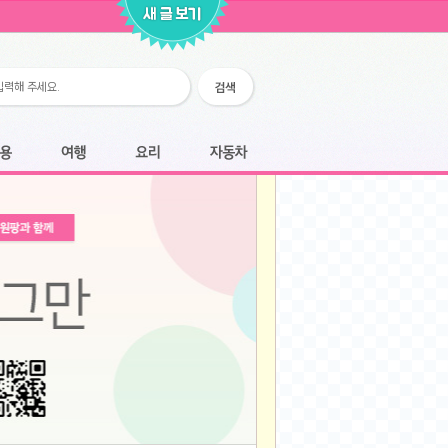
2026-02-25
2026-02-12
2026-02-12
2026-02-06
2026-01-28
2026-01-07
2026-01-07
여행
요리
자동차
2025-12-05
2025-12-05
2025-11-20
2025-11-20
2025-11-12
2025-11-12
2025-11-03
2025-11-03
2025-10-30
2025-10-30
2025-09-05