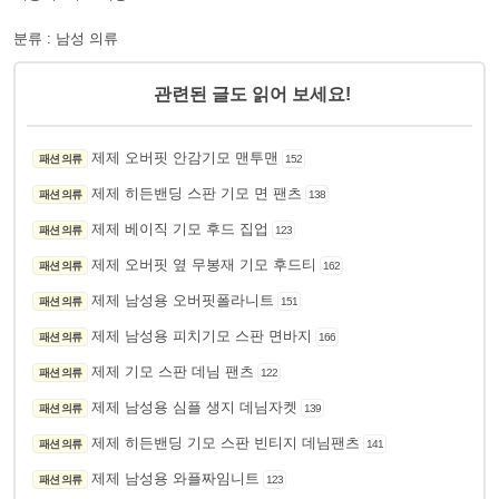
분류 : 남성 의류
관련된 글도 읽어 보세요!
제제 오버핏 안감기모 맨투맨
패션 의류
152
제제 히든밴딩 스판 기모 면 팬츠
패션 의류
138
제제 베이직 기모 후드 집업
패션 의류
123
제제 오버핏 옆 무봉재 기모 후드티
패션 의류
162
제제 남성용 오버핏폴라니트
패션 의류
151
제제 남성용 피치기모 스판 면바지
패션 의류
166
제제 기모 스판 데님 팬츠
패션 의류
122
제제 남성용 심플 생지 데님자켓
패션 의류
139
제제 히든밴딩 기모 스판 빈티지 데님팬츠
패션 의류
141
제제 남성용 와플짜임니트
패션 의류
123