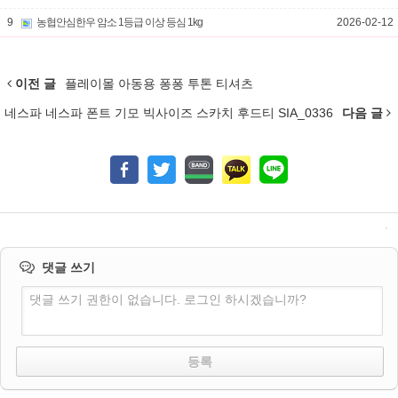
9
농협안심한우 암소 1등급 이상 등심 1kg
2026-02-12
이전 글
플레이몰 아동용 퐁퐁 투톤 티셔츠
네스파 네스파 폰트 기모 빅사이즈 스카치 후드티 SIA_0336
다음 글
댓글 쓰기
댓글 쓰기 권한이 없습니다. 로그인 하시겠습니까?