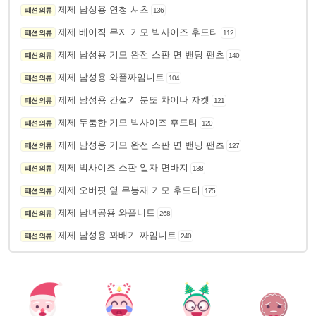
제제 남성용 연청 셔츠
패션 의류
136
제제 베이직 무지 기모 빅사이즈 후드티
패션 의류
112
제제 남성용 기모 완전 스판 면 밴딩 팬츠
패션 의류
140
제제 남성용 와플짜임니트
패션 의류
104
제제 남성용 간절기 분또 차이나 자켓
패션 의류
121
제제 두툼한 기모 빅사이즈 후드티
패션 의류
120
제제 남성용 기모 완전 스판 면 밴딩 팬츠
패션 의류
127
제제 빅사이즈 스판 일자 면바지
패션 의류
138
제제 오버핏 옆 무봉재 기모 후드티
패션 의류
175
제제 남녀공용 와플니트
패션 의류
268
제제 남성용 꽈배기 짜임니트
패션 의류
240