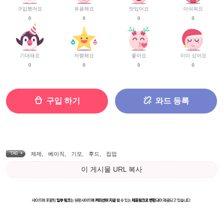
구입했어요
유용해요
맛있어요
아쉬워요
0
0
0
0
기대돼요
저렴해요
좋아요
이미 샀어요
0
0
0
0
구입 하기
와드 등록
TAG •
제제
,
베이직
,
기모
,
후드
,
집업
이 게시물 URL 복사