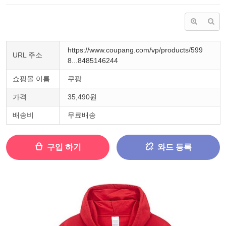
https://www.coupang.com/vp/products/599
URL 주소
8...8485146244
쇼핑몰 이름
쿠팡
가격
35,490원
배송비
무료배송
구입 하기
와드 등록