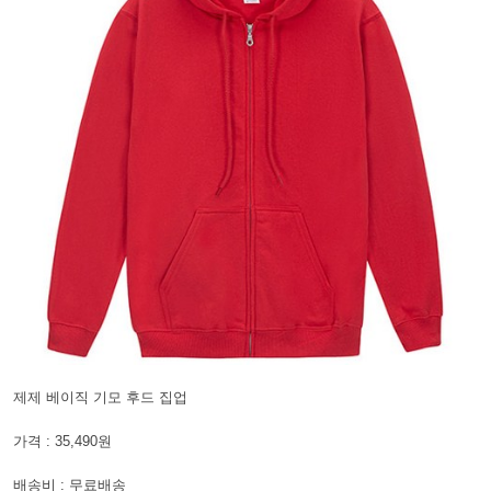
제제 베이직 기모 후드 집업
가격 : 35,490원
배송비 : 무료배송