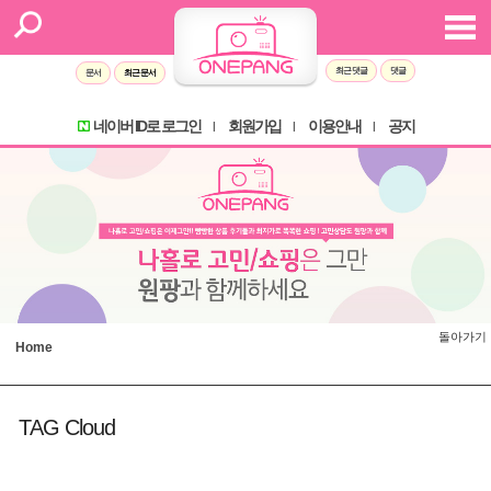
최근 댓글
댓글
문서
최근 문서
네이버 ID로 로그인
회원가입
이용안내
공지
l
l
l
돌아가기
Home
TAG Cloud